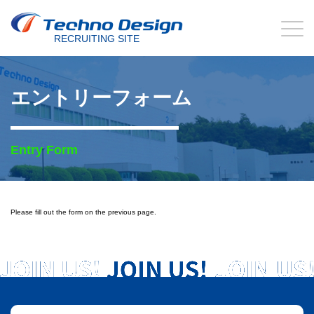
RECRUITING SITE
エントリーフォーム
Entry Form
Please fill out the form on the previous page.