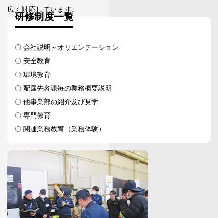
広く対応しています。
研修制度一覧
〇 会社説明～オリエンテーション
〇 安全教育
〇 環境教育
〇 配属先各課毎の業務概要説明
〇 他事業部の紹介及び見学
〇 専門教育
〇 関連業務教育（業務体験）