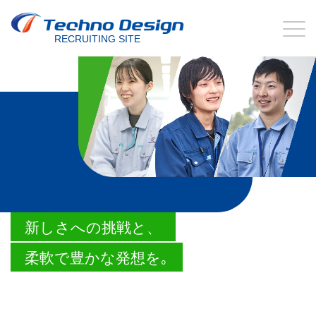
RECRUITING SITE
新しさへの挑戦と、
柔軟で豊かな発想を｡