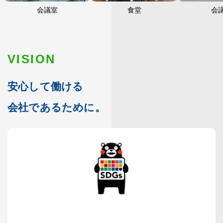
会議室
食堂
会
VISION
安心して働ける
会社であるために。